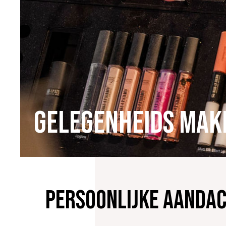
Gelegenheids mak
Persoonlijke aanda