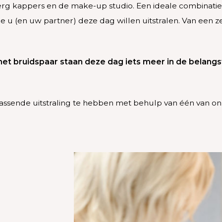
Berg kappers en de make-up studio. Een ideale combinati
 u (en uw partner) deze dag willen uitstralen. Van een ze
et bruidspaar staan deze dag iets meer in de belangs
assende uitstraling te hebben met behulp van één van onz