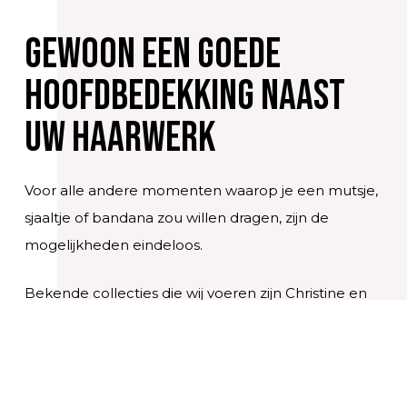
Gewoon een goede
hoofdbedekking naast
uw haarwerk
Voor alle andere momenten waarop je een mutsje,
sjaaltje of bandana zou willen dragen, zijn de
mogelijkheden eindeloos.
Bekende collecties die wij voeren zijn Christine en
Elle Wille. Daarnaast zijn we van verschillende
webwinkels de depositeur en hebben wij een hele
ruime keuze gewoon op voorraad. We vullen onze
collectie regelmatig aan. Bewust kiezen we voor