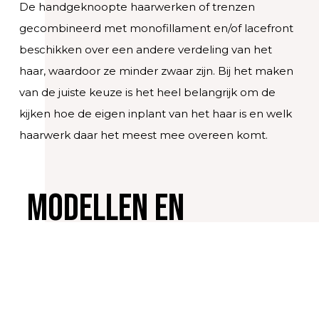
De handgeknoopte haarwerken of trenzen
gecombineerd met monofillament en/of lacefront
beschikken over een andere verdeling van het
haar, waardoor ze minder zwaar zijn. Bij het maken
van de juiste keuze is het heel belangrijk om de
kijken hoe de eigen inplant van het haar is en welk
haarwerk daar het meest mee overeen komt.
Modellen en
kleurnuances
Mogelijkheden in kleur zijn eindeloos bij
synthetisch haar. Er zijn zo ontzettend veel