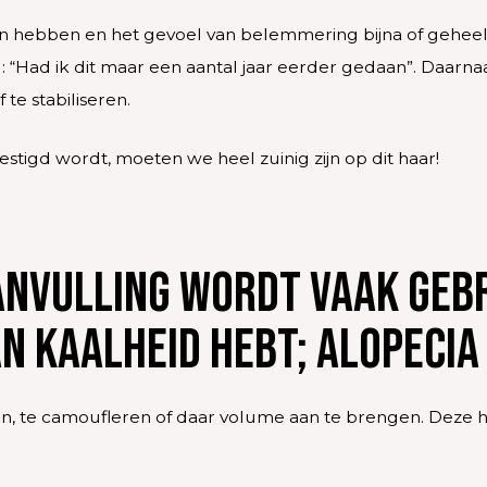
 kan hebben en het gevoel van belemmering bijna of geheel
 “Had ik dit maar een aantal jaar eerder gedaan”. Daarnaa
te stabiliseren.
stigd wordt, moeten we heel zuinig zijn op dit haar!
nvulling wordt vaak gebr
an kaalheid hebt; alopeci
n, te camoufleren of daar volume aan te brengen. Deze haa