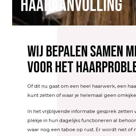
Haaraanvulling
Wij bepalen samen m
voor het haarprobl
Of dit nu gaat om een heel haarwerk, een haa
kunt zetten of waar je helemaal geen omkijk
In het vrijblijvende informatie gesprek zetten
plekje in hun dagelijks functioneren al beh
waar nog een taboe op rust. Er wordt niet of 