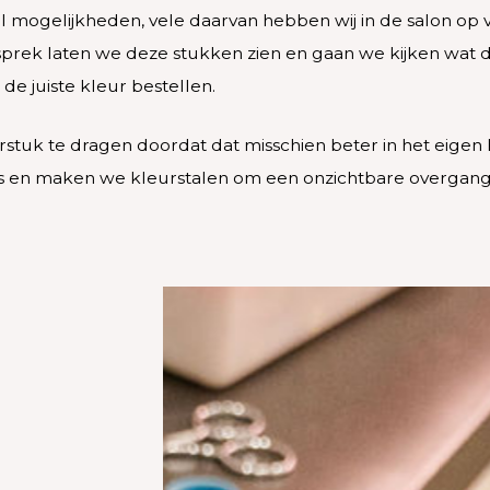
el mogelijkheden, vele daarvan hebben wij in de salon op
esprek laten we deze stukken zien en gaan we kijken wat d
e juiste kleur bestellen.
stuk te dragen doordat dat misschien beter in het eigen
is en maken we kleurstalen om een onzichtbare overgan