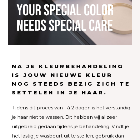
Your special color
needs special care
NA JE KLEURBEHANDELING
IS JOUW NIEUWE KLEUR
NOG STEEDS BEZIG ZICH TE
SETTELEN IN JE HAAR.
Tijdens dit proces van 1 à 2 dagen is het verstandig
je haar niet te wassen. Dit hebben wij al zeer
uitgebreid gedaan tijdens je behandeling. Vindt je
het lastig je wasbeurt uit te stellen, gebruik dan